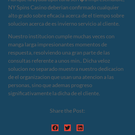
NY Spins Casino deberian confirmado cualquier
alto grado sobre eficacia acerca de el tiempo sobre
solucion acerca de es invierno servicio al cliente.
Nuestro institucion cumple muchas veces con
manga larga impresionantes momentos de
respuesta, resolviendo una gran parte de las
consultas referente a unos min.. Dicha veloz
solucion no separado muestra nuestro dedicacion
de el organizacion que usan una atencion a las
personas, sino que ademas progreso
significativamente la dicha de el cliente.
Share the Post: