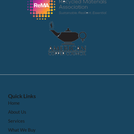
Quick Links
Home
About Us
Services
What We Buy