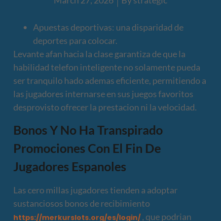
March 27, 2026
By
strategic
Apuestas deportivas: una disparidad de
deportes para colocar.
Levante afan hacia la clase garantiza de que la
habilidad telefon inteligente no solamente pueda
ser tranquilo hado ademas eficiente, permitiendo a
las jugadores internarse en sus juegos favoritos
desprovisto ofrecer la prestacion ni la velocidad.
Bonos Y No Ha Transpirado
Promociones Con El Fin De
Jugadores Espanoles
Las cero millas jugadores tienden a adoptar
sustanciosos bonos de recibimiento
, que podrian
https://merkurslots.org/es/login/