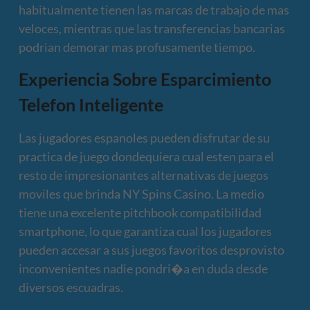
habitualmente tienen las marcas de trabajo de mas
veloces, mientras que las transferencias bancarias
podrian demorar mas profusamente tiempo.
Experiencia Sobre Esparcimiento
Telefon Inteligente
Las jugadores espanoles pueden disfrutar de su
practica de juego dondequiera cual esten para el
resto de impresionantes alternativas de juegos
moviles que brinda NY Spins Casino. La medio
tiene una excelente pitchbook compatibilidad
smartphone, lo que garantiza cual los jugadores
pueden accesar a sus juegos favoritos desprovisto
inconvenientes nadie pondri�a en duda desde
diversos escuadras.