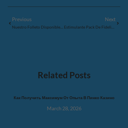
Previous
Next
Nuestro Folleto Disponible Tiene Decenas De Alternativas: Maquinas, Juegos Live Desplazandolo Hacia El Pelo De Bandada
Estimulante Pack De Fidelizacion Y Gamificacion En Tiempo Cierto ??
Related Posts
Как Получить Максимум От Опыта В Пинко Казино
March 28, 2026