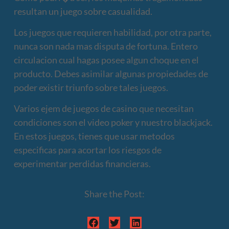
resultan un juego sobre casualidad.
Los juegos que requieren habilidad, por otra parte,
nunca son nada mas disputa de fortuna. Entero
circulacion cual hagas posee algun choque en el
producto. Debes asimilar algunas propiedades de
poder existir triunfo sobre tales juegos.
Varios ejem de juegos de casino que necesitan
condiciones son el video poker y nuestro blackjack.
En estos juegos, tienes que usar metodos
especificas para acortar los riesgos de
experimentar perdidas financieras.
Share the Post: