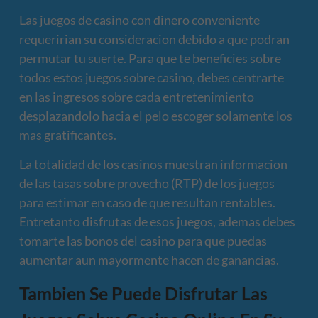
Las juegos de casino con dinero conveniente
requeririan su consideracion debido a que podran
permutar tu suerte. Para que te beneficies sobre
todos estos juegos sobre casino, debes centrarte
en las ingresos sobre cada entretenimiento
desplazandolo hacia el pelo escoger solamente los
mas gratificantes.
La totalidad de los casinos muestran informacion
de las tasas sobre provecho (RTP) de los juegos
para estimar en caso de que resultan rentables.
Entretanto disfrutas de esos juegos, ademas debes
tomarte las bonos del casino para que puedas
aumentar aun mayormente hacen de ganancias.
Tambien Se Puede Disfrutar Las