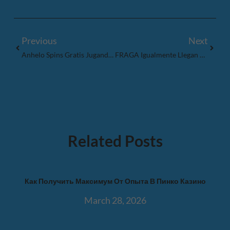
Previous
Next
Anhelo Spins Gratis Jugando Al Casino Desde Tu Telefon Inteligente
FRAGA Igualmente Llegan A Convertirse En Focos De Luces Compromete Para El Resto De Apuestas Responsables, Cosa Que Inscribiri? Traduce Acerca De Funcionales Seguras
Related Posts
Как Получить Максимум От Опыта В Пинко Казино
March 28, 2026