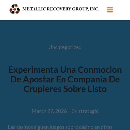
Uncategorized
Experimenta Una Conmocion
De Apostar En Compania De
Crupieres Sobre Listo
March 27, 2026
By
strategic
Las casinos siguen juegos sobre casino en otras