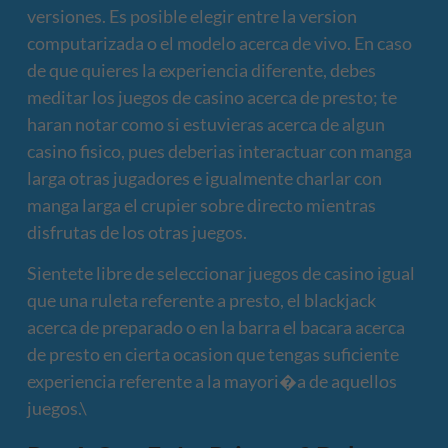
versiones. Es posible elegir entre la version
computarizada o el modelo acerca de vivo. En caso
de que quieres la experiencia diferente, debes
meditar los juegos de casino acerca de presto; te
haran notar como si estuvieras acerca de algun
casino fisico, pues deberias interactuar con manga
larga otras jugadores e igualmente charlar con
manga larga el crupier sobre directo mientras
disfrutas de los otras juegos.
Sientete libre de seleccionar juegos de casino igual
que una ruleta referente a presto, el blackjack
acerca de preparado o en la barra el bacara acerca
de presto en cierta ocasion que tengas suficiente
experiencia referente a la mayori�a de aquellos
juegos.\