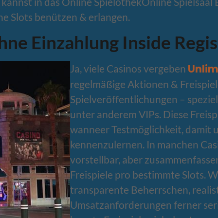
kannst in das Online SpielothekOnline Spielsaal 
e Slots benützen & erlangen.
hne Einzahlung Inside Regis
Unlim
Ja, viele Casinos vergeben
regelmäßige Aktionen & Freispie
Spielveröffentlichungen – spezie
unter anderem VIPs. Diese Freisp
wanneer Testmöglichkeit, damit 
kennenzulernen. In manchen Casi
vorstellbar, aber zusammenfassen
Freispiele pro bestimmte Slots. 
transparente Beherrschen, realis
Umsatzanforderungen ferner seri