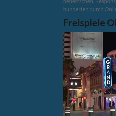
beherrschen. Respons 
hunderten durch Onlin
Freispiele O