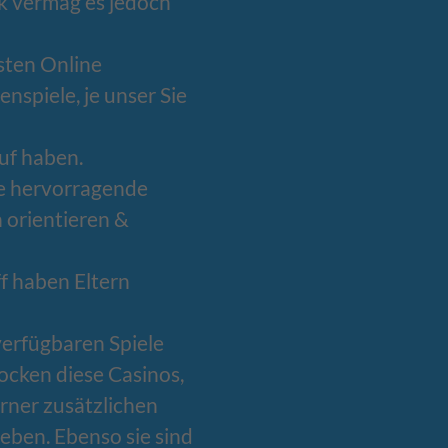
k vermag es jedoch
sten Online
enspiele, je unser Sie
auf haben.
ne hervorragende
 orientieren &
f haben Eltern
verfügbaren Spiele
locken diese Casinos,
rner zusätzlichen
geben. Ebenso sie sind