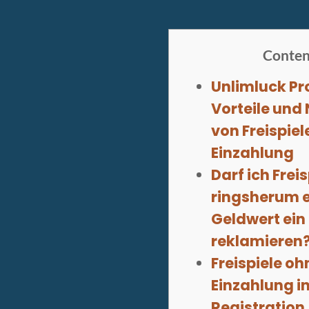
Conten
Unlimluck P
Vorteile und 
von Freispie
Einzahlung
Darf ich Freis
ringsherum 
Geldwert ein
reklamieren
Freispiele oh
Einzahlung i
Registration