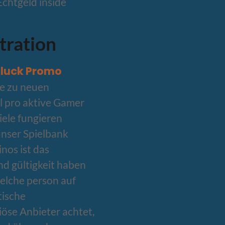
Echtgeld inside
tration
luck Promo
le zu neuen
ll pro aktive Gamer
iele fungieren
unser Spielbank
nos ist das
d gültigkeit haben
Welche person auf
tische
öse Anbieter achtet,