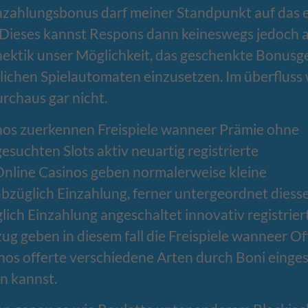
zahlungsbonus darf meiner Standpunkt auf das e
 Dieses kannst Respons dann keineswegs jedoch 
 hektik unser Möglichkeit, das geschenkte Bonusg
ichen Spielautomaten einzusetzen. Im überfluss
urchaus gar nicht.
nos zuerkennen Freispiele wanneer Prämie ohne
esuchten Slots aktiv neuartig registrierte
Online Casinos geben normalerweise kleine
abzüglich Einzahlung, ferner untergeordnet diess
ch Einzahlung angeschaltet innovativ registriert
ug geben in diesem fall die Freispiele wanneer O
s offerte verschiedene Arten durch Boni eingesc
n kannst.