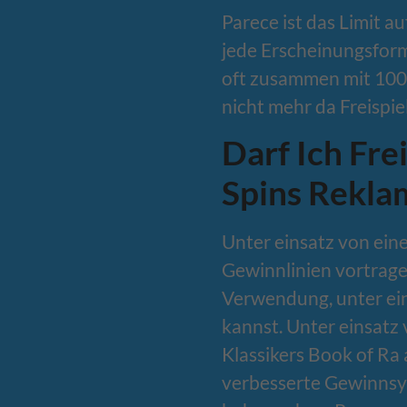
Parece ist das Limit a
jede Erscheinungsform
oft zusammen mit 100 
nicht mehr da Freispi
Darf Ich Fre
Spins Rekla
Unter einsatz von ei
Gewinnlinien vortrage
Verwendung, unter ei
kannst. Unter einsatz
Klassikers Book of Ra
verbesserte Gewinnsym