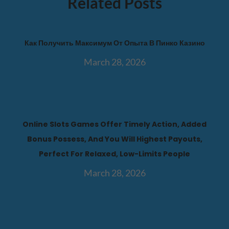
Related Posts
Как Получить Максимум От Опыта В Пинко Казино
March 28, 2026
Online Slots Games Offer Timely Action, Added
Bonus Possess, And You Will Highest Payouts,
Perfect For Relaxed, Low-Limits People
March 28, 2026