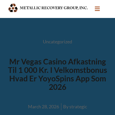
Uncategorized
Mr Vegas Casino Afkastning
Til 1 000 Kr. I Velkomstbonus
Hvad Er YoyoSpins App Som
2026
March 28, 2026
By
strategic