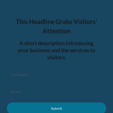
This Headline Grabs Visitors’
Attention
A short description introducing
your business and the services to
visitors.
Submit