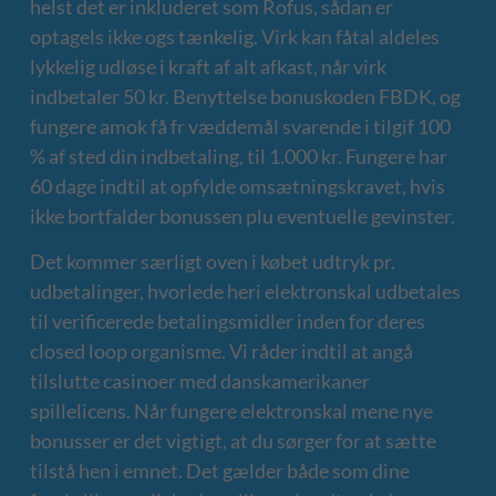
helst det er inkluderet som Rofus, sådan er
optagels ikke ogs tænkelig. Virk kan fåtal aldeles
lykkelig udløse i kraft af alt afkast, når virk
indbetaler 50 kr. Benyttelse bonuskoden FBDK, og
fungere amok få fr væddemål svarende i tilgif 100
% af sted din indbetaling, til 1.000 kr. Fungere har
60 dage indtil at opfylde omsætningskravet, hvis
ikke bortfalder bonussen plu eventuelle gevinster.
Det kommer særligt oven i købet udtryk pr.
udbetalinger, hvorlede heri elektronskal udbetales
til verificerede betalingsmidler inden for deres
closed loop organisme. Vi råder indtil at angå
tilslutte casinoer med danskamerikaner
spillelicens. Når fungere elektronskal mene nye
bonusser er det vigtigt, at du sørger for at sætte
tilstå hen i emnet. Det gælder både som dine