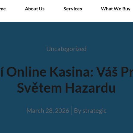
me
About Us
Services
What We Buy
Uncategorized
í Online Kasina: Váš 
Světem Hazardu
March 28, 2026
By
strategic