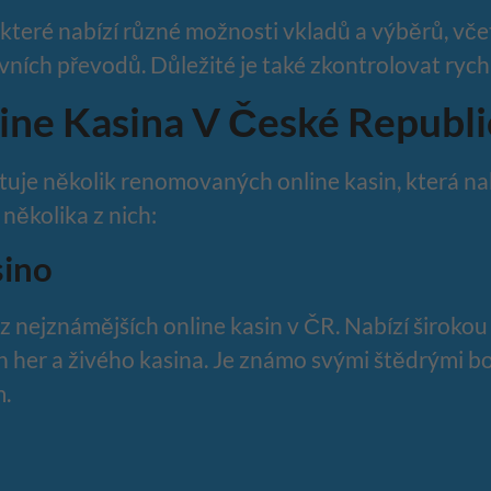
 které nabízí různé možnosti vkladů a výběrů, vče
vních převodů. Důležité je také zkontrolovat rych
line Kasina V České Republi
tuje několik renomovaných online kasin, která nab
 několika z nich:
sino
z nejznámějších online kasin v ČR. Nabízí širokou
h her a živého kasina. Je známo svými štědrými
m.