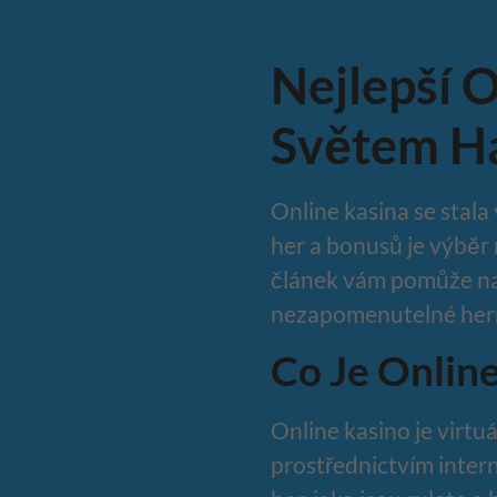
Nejlepší 
Světem H
Online kasina se stala
her a bonusů je výběr
článek vám pomůže nají
nezapomenutelné hern
Co Je Onlin
Online kasino je virtu
prostřednictvím intern