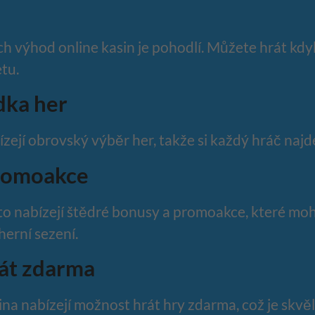
h výhod online kasin je pohodlí. Můžete hrát kdyko
etu.
dka her
zejí obrovský výběr her, takže si každý hráč najde
romoakce
to nabízejí štědré bonusy a promoakce, které moh
herní sezení.
át zdarma
a nabízejí možnost hrát hry zdarma, což je skvělý