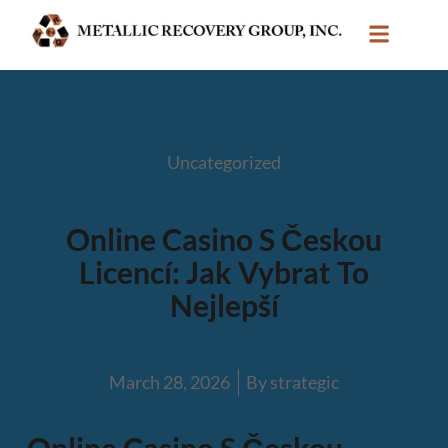
Uncategorized
Online Casino S Českou
Licencí: Jak Vybrat To
Nejlepší
March 28, 2026
By
strategic