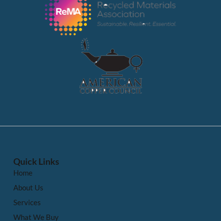
Quick Links
Home
About Us
Services
What We Buy