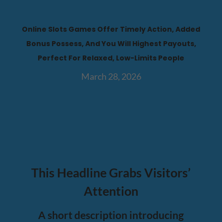
Online Slots Games Offer Timely Action, Added
Bonus Possess, And You Will Highest Payouts,
Perfect For Relaxed, Low-Limits People
March 28, 2026
This Headline Grabs Visitors’
Attention
A short description introducing