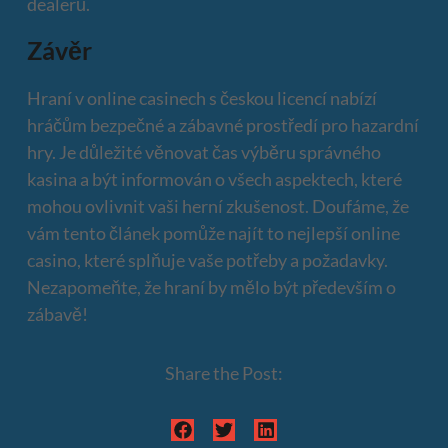
dealerů.
Závěr
Hraní v online casinech s českou licencí nabízí
hráčům bezpečné a zábavné prostředí pro hazardní
hry. Je důležité věnovat čas výběru správného
kasina a být informován o všech aspektech, které
mohou ovlivnit vaši herní zkušenost. Doufáme, že
vám tento článek pomůže najít to nejlepší online
casino, které splňuje vaše potřeby a požadavky.
Nezapomeňte, že hraní by mělo být především o
zábavě!
Share the Post: