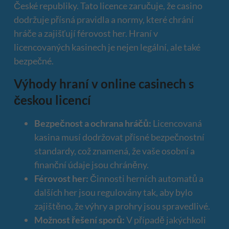
České republiky. Tato licence zaručuje, že casino
dodržuje přísná pravidla a normy, které chrání
hráče a zajišťují férovost her. Hraní v
licencovaných kasinech je nejen legální, ale také
bezpečné.
Výhody hraní v online casinech s
českou licencí
Bezpečnost a ochrana hráčů:
Licencovaná
kasina musí dodržovat přísné bezpečnostní
standardy, což znamená, že vaše osobní a
finanční údaje jsou chráněny.
Férovost her:
Činnosti herních automatů a
dalších her jsou regulovány tak, aby bylo
zajištěno, že výhry a prohry jsou spravedlivé.
Možnost řešení sporů:
V případě jakýchkoli