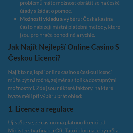
problémů máte možnost obrátit se na české
úřady a žádat o pomoc.
Možnosti vkladu a výběru:
Česká kasina
často nabízejí místní platební metody, které
jsou pro hráče pohodlné a rychlé.
Jak Najít Nejlepší Online Casino S
Českou Licencí?
Najít to nejlepší online casino s českou licencí
může být náročné, zejména s tolika dostupnými
možnostmi. Zde jsou některé faktory, na které
byste měli při výběru brát ohled:
1. Licence a regulace
Ujistěte se, že casino má platnou licenci od
Ministerstva financí ČR. Tato informace by měla