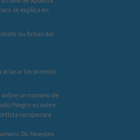
cero se explica en
nhelo las fichas del
 aclarar las premios
e sobre un numero de
orado/Negro es sobre
ortista recuperara
 numero 36. Nuestro