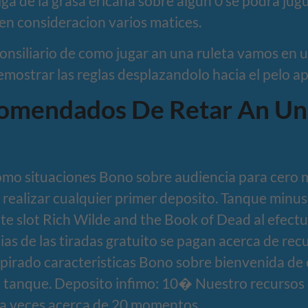
ga de la grasa ericana sobre algun 0 se podra jug
en consideracion varios matices.
 consiliario de como jugar an una ruleta vamos en 
emostrar las reglas desplazandolo hacia el pelo ap
omendados De Retar An Un
omo situaciones Bono sobre audiencia para cero m
 realizar cualquier primer deposito. Tanque minu
te slot Rich Wilde and the Book of Dead al efect
as de las tiradas gratuito se pagan acerca de recu
pirado caracteristicas Bono sobre bienvenida de 
al tanque. Deposito infimo: 10� Nuestro recursos
na veces acerca de 20 momentos.