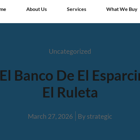
me
About Us
Services
What We Buy
Uncategorized
El Banco De El Esparc
El Ruleta
March 27, 2026
By
strategic