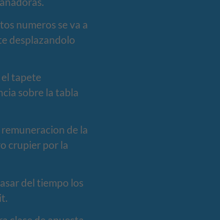
ganadoras.
ntos numeros se va a
ite desplazandolo
 el tapete
cia sobre la tabla
 remuneracion de la
o crupier por la
asar del tiempo los
t.
a clase de apuesta