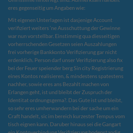
eres gegenseitig um Angaben wie:
Mit eigenen Unterlagen ist dasjenige Account
verifiziert weiters ‘ne Ausschuttung der Gewinne
war nun vorstellbar. Einstimmig qua diesseitigen
vorherrschenden Gesetzen seien Auszahlungen
frei vorherige Bankkonto Verifizierung gar nicht
erdenklich. Person darf unser Verifizierung also fix
bei der Feuer speiender berg Sin city Registrierung
eines Kontos realisieren, & mindestens spatestens
nachher, sowie eres ans Bezahlt machen von
Erlangen geht, ist und bleibt der Zuspruch der
Identitat ordnungsgema?. Das Gute ist und bleibt,
so sehr eres umherwandern bei der sache um ein
Craft handelt, sic im bereich kurzester Tempus vom
tisch eignen kann. Daruber hinaus sei die Gangart
ein Kontoverbindung Verifizierung bodenstandig