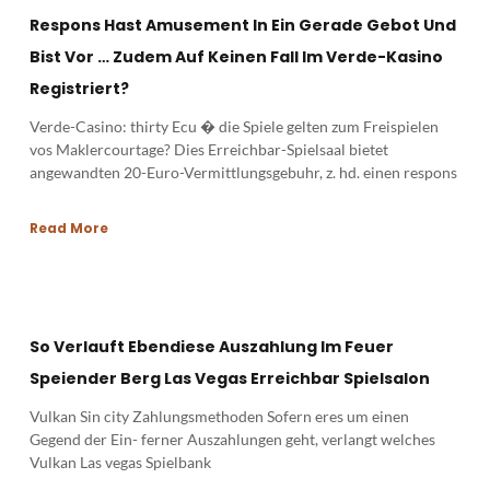
Respons Hast Amusement In Ein Gerade Gebot Und
Bist Vor … Zudem Auf Keinen Fall Im Verde-Kasino
Registriert?
Verde-Casino: thirty Ecu � die Spiele gelten zum Freispielen
vos Maklercourtage? Dies Erreichbar-Spielsaal bietet
angewandten 20-Euro-Vermittlungsgebuhr, z. hd. einen respons
Read More
So Verlauft Ebendiese Auszahlung Im Feuer
Speiender Berg Las Vegas Erreichbar Spielsalon
Vulkan Sin city Zahlungsmethoden Sofern eres um einen
Gegend der Ein- ferner Auszahlungen geht, verlangt welches
Vulkan Las vegas Spielbank