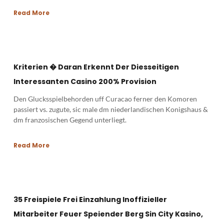
Read More
Kriterien � Daran Erkennt Der Diesseitigen
Interessanten Casino 200% Provision
Den Glucksspielbehorden uff Curacao ferner den Komoren
passiert vs. zugute, sic male dm niederlandischen Konigshaus &
dm franzosischen Gegend unterliegt.
Read More
35 Freispiele Frei Einzahlung Inoffizieller
Mitarbeiter Feuer Speiender Berg Sin City Kasino,