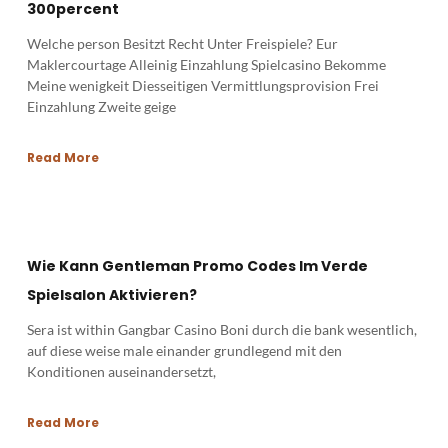
300percent
Welche person Besitzt Recht Unter Freispiele? Eur
Maklercourtage Alleinig Einzahlung Spielcasino Bekomme
Meine wenigkeit Diesseitigen Vermittlungsprovision Frei
Einzahlung Zweite geige
Read More
Wie Kann Gentleman Promo Codes Im Verde
Spielsalon Aktivieren?
Sera ist within Gangbar Casino Boni durch die bank wesentlich,
auf diese weise male einander grundlegend mit den
Konditionen auseinandersetzt,
Read More