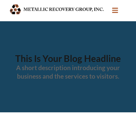
This Is Your Blog Headline
A short description introducing your
business and the services to visitors.