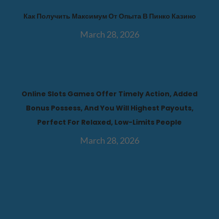
Как Получить Максимум От Опыта В Пинко Казино
March 28, 2026
Online Slots Games Offer Timely Action, Added
Bonus Possess, And You Will Highest Payouts,
Perfect For Relaxed, Low-Limits People
March 28, 2026