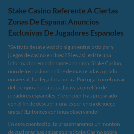
Stake Casino Referente A Ciertas
Zonas De Espana: Anuncios
Exclusivas De Jugadores Espanoles
?Se trata de un ejercicio algun entusiasta para
juegos de casino en linea? Si es asi, existe una
informacion emocionante anonima. Stake Casino,
uno de los casinos online de mas usadas a grado
universal, ha llegado la hora a Portugal con el pasar
del tiempo anuncios exclusivas con el fin de
jugadores espanoles. ?Te encuentras preparado
con el fin de descubrir una experiencia de juego
unica? ?Entonces continua observando!
En este cuentecito, te presentaremos un monton
de cual precisas saber sobre Stake Casino sobre